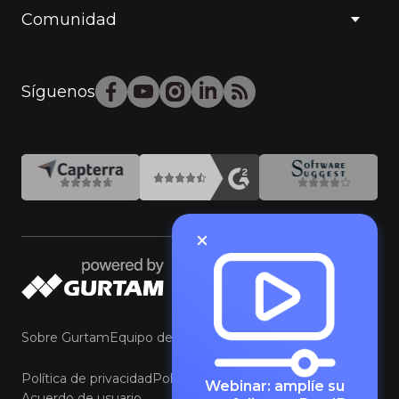
Comunidad
Síguenos
Sobre Gurtam
Equipo de Gurtam
Contacte con Gurtam
Política de privacidad
Política de cookies y preferencias
Webinar: amplíe su
Acuerdo de usuario