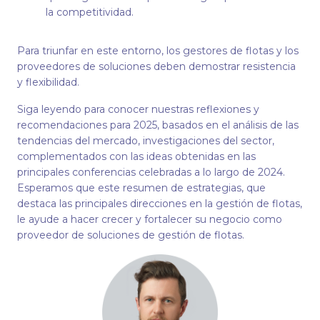
la competitividad.
Para triunfar en este entorno, los gestores de flotas y los
proveedores de soluciones deben demostrar resistencia
y flexibilidad.
Siga leyendo para conocer nuestras reflexiones y
recomendaciones para 2025, basados en el análisis de las
tendencias del mercado, investigaciones del sector,
complementados con las ideas obtenidas en las
principales conferencias celebradas a lo largo de 2024.
Esperamos que este resumen de estrategias, que
destaca las principales direcciones en la gestión de flotas,
le ayude a hacer crecer y fortalecer su negocio como
proveedor de soluciones de gestión de flotas.