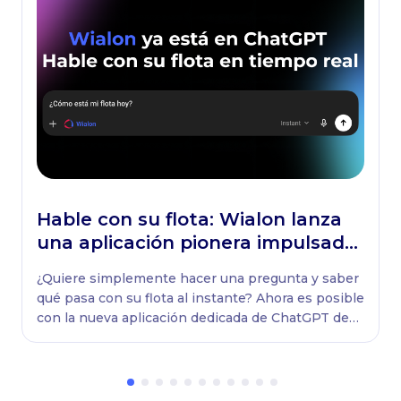
Hable con su flota: Wialon lanza
una aplicación pionera impulsada
por ChatGPT
¿Quiere simplemente hacer una pregunta y saber
qué pasa con su flota al instante? Ahora es posible
con la nueva aplicación dedicada de ChatGPT de
Wialon.