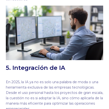
5. Integración de IA
En 2025, la IA ya no es solo una palabra de moda o una
herramienta exclusiva de las empresas tecnológicas.
Desde el uso personal hasta los proyectos de gran escala,
la cuestión no es si adoptar la IA, sino cómo aplicarla de la
manera más eficiente para optimizar las operaciones
empresariales.