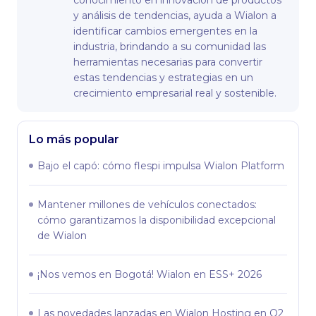
conocimiento en innovación de productos
y análisis de tendencias, ayuda a Wialon a
identificar cambios emergentes en la
industria, brindando a su comunidad las
herramientas necesarias para convertir
estas tendencias y estrategias en un
crecimiento empresarial real y sostenible.
Lo más popular
Bajo el capó: сómo flespi impulsa Wialon Platform
Mantener millones de vehículos conectados:
cómo garantizamos la disponibilidad excepcional
de Wialon
¡Nos vemos en Bogotá! Wialon en ESS+ 2026
Las novedades lanzadas en Wialon Hosting en Q2