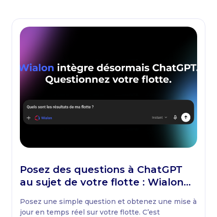
Posez des questions à ChatGPT
au sujet de votre flotte : Wialon
lance la première application du
Posez une simple question et obtenez une mise à
secteur dédiée à ChatGPT
jour en temps réel sur votre flotte. C’est