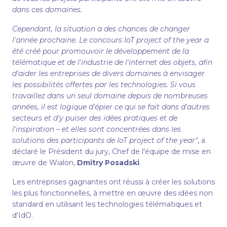
dans ces domaines.
Cependant, la situation a des chances de changer
l'année prochaine. Le concours IoT project of the year a
été créé pour promouvoir le développement de la
télématique et de l'industrie de l'internet des objets, afin
d'aider les entreprises de divers domaines à envisager
les possibilités offertes par les technologies. Si vous
travaillez dans un seul domaine depuis de nombreuses
années, il est logique d'épier ce qui se fait dans d'autres
secteurs et d'y puiser des idées pratiques et de
l'inspiration – et elles sont concentrées dans les
solutions des participants de IoT project of the year"
, a
déclaré le Président du jury, Chef de l'équipe de mise en
œuvre de Wialon,
Dmitry Posadski
.
Les entreprises gagnantes ont réussi à créer les solutions
les plus fonctionnelles, à mettre en œuvre des idées non
standard en utilisant les technologies télématiques et
d'IdO.