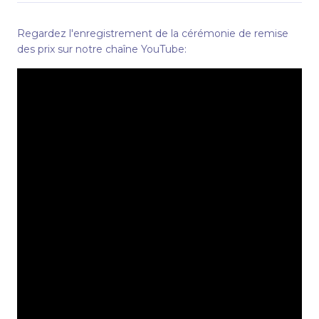
Regardez l'enregistrement de la cérémonie de remise
des prix sur notre chaîne YouTube: