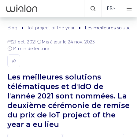
FR
Blog
IoT project of the year
Les meilleures solution
21 oct. 2021
Mis à jour le 24 nov. 2023
14 min de lecture
Les meilleures solutions
télématiques et d'IdO de
l'année 2021 sont nommées. La
deuxième cérémonie de remise
du prix de IoT project of the
year a eu lieu