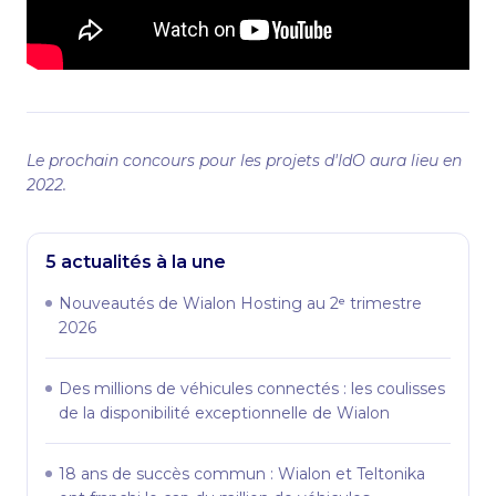
Le prochain concours pour les projets d'IdO aura lieu en
2022.
5 actualités à la une
Nouveautés de Wialon Hosting au 2ᵉ trimestre
2026
Des millions de véhicules connectés : les coulisses
de la disponibilité exceptionnelle de Wialon
18 ans de succès commun : Wialon et Teltonika