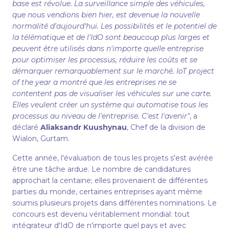
base est révolue. La surveillance simple des véhicules,
que nous vendions bien hier, est devenue la nouvelle
normalité d'aujourd'hui. Les possibilités et le potentiel de
la télématique et de l'IdO sont beaucoup plus larges et
peuvent être utilisés dans n'importe quelle entreprise
pour optimiser les processus, réduire les coûts et se
démarquer remarquablement sur le marché. IoT project
of the year a montré que les entreprises ne se
contentent pas de visualiser les véhicules sur une carte.
Elles veulent créer un système qui automatise tous les
processus au niveau de l'entreprise. C'est l'avenir"
, a
déclaré
Aliaksandr Kuushynau
, Chef de la division de
Wialon, Gurtam.
Cette année, l'évaluation de tous les projets s'est avérée
être une tâche ardue. Le nombre de candidatures
approchait la centaine; elles provenaient de différentes
parties du monde, certaines entreprises ayant même
soumis plusieurs projets dans différentes nominations. Le
concours est devenu véritablement mondial: tout
intégrateur d'IdO de n'importe quel pays et avec