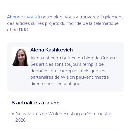
Abonnez-vous
à notre blog. Vous y trouverez également
des articles sur les projets du monde de la télématique
et de l'IdO.
Alena Kashkevich
Alena est contributrice du blog de Gurtam.
Ses articles sont toujours remplis de
données et d'exemples réels que les
partenaires de Wialon peuvent mettre
directement en pratique.
5 actualités à la une
Nouveautés de Wialon Hosting au 2ᵉ trimestre
2026