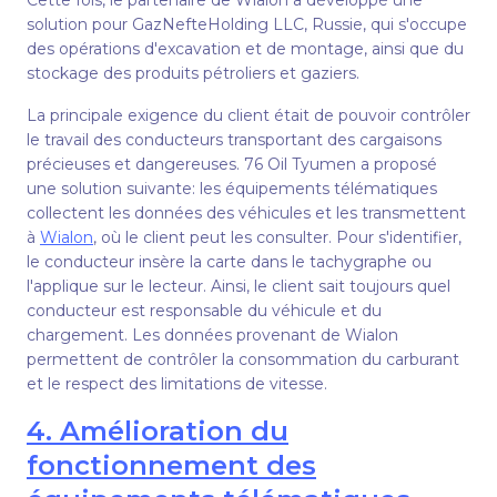
Cette fois, le partenaire de Wialon a développé une
solution pour GazNefteHolding LLC, Russie, qui s'occupe
des opérations d'excavation et de montage, ainsi que du
stockage des produits pétroliers et gaziers.
La principale exigence du client était de pouvoir contrôler
le travail des conducteurs transportant des cargaisons
précieuses et dangereuses. 76 Oil Tyumen a proposé
une solution suivante: les équipements télématiques
collectent les données des véhicules et les transmettent
à
Wialon
, où le client peut les consulter. Pour s'identifier,
le conducteur insère la carte dans le tachygraphe ou
l'applique sur le lecteur. Ainsi, le client sait toujours quel
conducteur est responsable du véhicule et du
chargement. Les données provenant de Wialon
permettent de contrôler la consommation du carburant
et le respect des limitations de vitesse.
4. Amélioration du
fonctionnement des