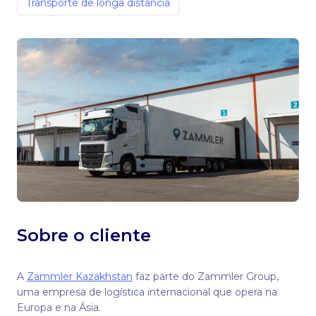
Transporte de longa distância
Sobre o cliente
A
Zammler Kazakhstan
faz parte do Zammler Group,
uma empresa de logística internacional que opera na
Europa e na Ásia.