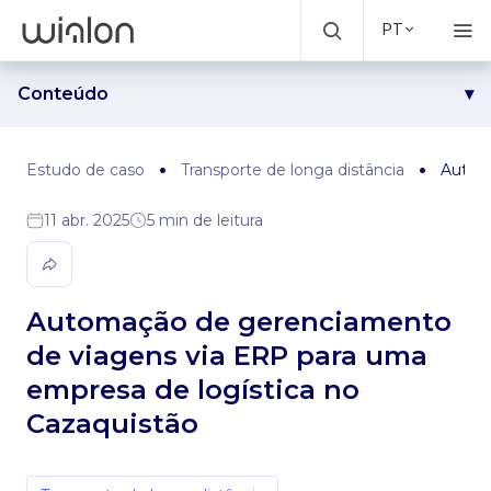
PT
Conteúdo
Desafio
Solução
Estudo de caso
Transporte de longa distância
Automa
Resultados
11 abr. 2025
5 min de leitura
Automação de gerenciamento
de viagens via ERP para uma
empresa de logística no
Cazaquistão