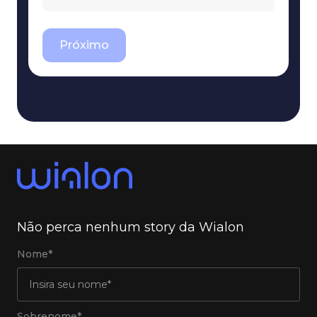
Próximo
Não perca nenhum story da Wialon
Nome*
Sobrenome*