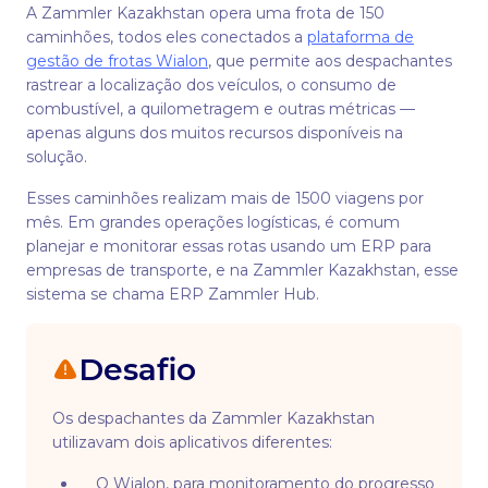
A Zammler Kazakhstan opera uma frota de 150
caminhões, todos eles conectados a
plataforma de
gestão de frotas Wialon
, que permite aos despachantes
rastrear a localização dos veículos, o consumo de
combustível, a quilometragem e outras métricas —
apenas alguns dos muitos recursos disponíveis na
solução.
Esses caminhões realizam mais de 1500 viagens por
mês. Em grandes operações logísticas, é comum
planejar e monitorar essas rotas usando um ERP para
empresas de transporte, e na Zammler Kazakhstan, esse
sistema se chama ERP Zammler Hub.
Desafio
Os despachantes da Zammler Kazakhstan
utilizavam dois aplicativos diferentes:
O Wialon, para monitoramento do progresso