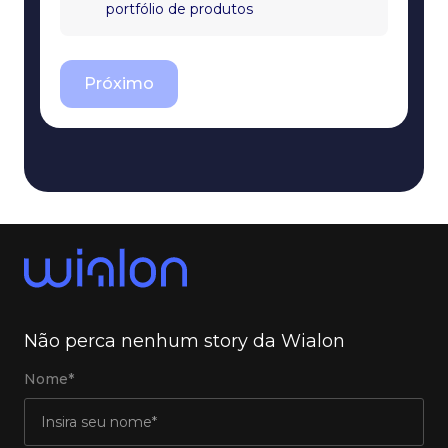
portfólio de produtos
Próximo
Não perca nenhum story da Wialon
Nome*