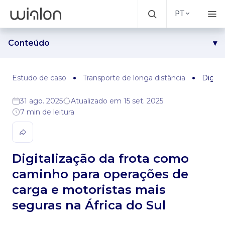
PT
Conteúdo
Desafio
Solução
Estudo de caso
Transporte de longa distância
Digita
Resultados
31 ago. 2025
Atualizado em 15 set. 2025
7 min de leitura
Digitalização da frota como
caminho para operações de
carga e motoristas mais
seguras na África do Sul