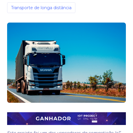
Transporte de longa distância