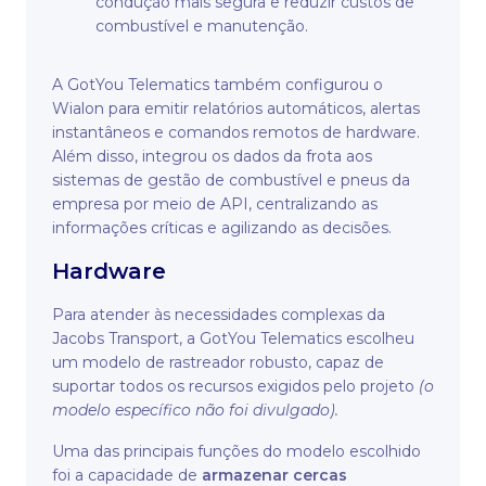
condução mais segura e reduzir custos de
combustível e manutenção.
A GotYou Telematics também configurou o
Wialon para emitir relatórios automáticos, alertas
instantâneos e comandos remotos de hardware.
Além disso, integrou os dados da frota aos
sistemas de gestão de combustível e pneus da
empresa por meio de API, centralizando as
informações críticas e agilizando as decisões.
Hardware
Para atender às necessidades complexas da
Jacobs Transport, a GotYou Telematics escolheu
um modelo de rastreador robusto, capaz de
suportar todos os recursos exigidos pelo projeto
(o
modelo específico não foi divulgado).
Uma das principais funções do modelo escolhido
foi a capacidade de
armazenar cercas