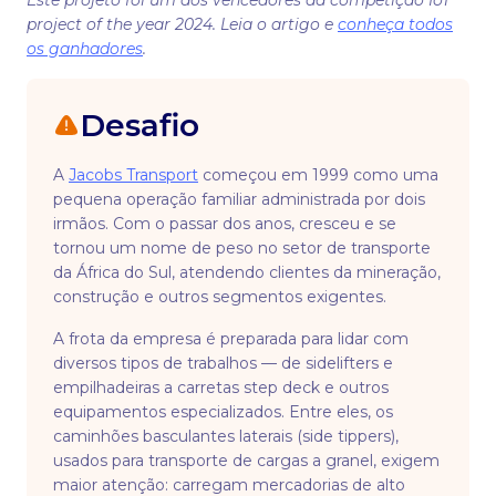
Este projeto foi um dos vencedores da competição IoT
project of the year 2024. Leia o artigo e
conheça todos
os ganhadores
.
Desafio
A
Jacobs Transport
começou em 1999 como uma
pequena operação familiar administrada por dois
irmãos. Com o passar dos anos, cresceu e se
tornou um nome de peso no setor de transporte
da África do Sul, atendendo clientes da mineração,
construção e outros segmentos exigentes.
A frota da empresa é preparada para lidar com
diversos tipos de trabalhos — de sidelifters e
empilhadeiras a carretas step deck e outros
equipamentos especializados. Entre eles, os
caminhões basculantes laterais (side tippers),
usados para transporte de cargas a granel, exigem
maior atenção: carregam mercadorias de alto