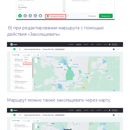
б) при редактировании маршрута с помощью
действия «Закольцевать».
Маршрут можно также закольцевать через карту.