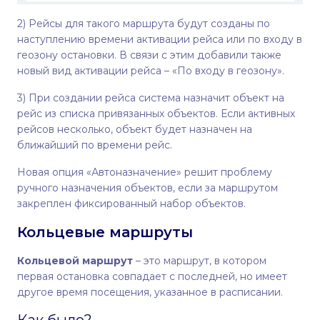
2) Рейсы для такого маршрута будут созданы по
наступлению времени активации рейса или по входу в
геозону остановки. В связи с этим добавили также
новый вид активации рейса – «По входу в геозону».
3) При создании рейса система назначит объект на
рейс из списка привязанных объектов. Если активных
рейсов несколько, объект будет назначен на
ближайший по времени рейс.
Новая опция «Автоназначение» решит проблему
ручного назначения объектов, если за маршрутом
закреплен фиксированный набор объектов.
Кольцевые маршруты
Кольцевой маршрут
– это маршрут, в котором
первая остановка совпадает с последней, но имеет
другое время посещения, указанное в расписании.
Как было?