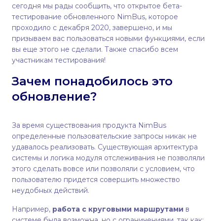
сегодня мы рады сообщить, что открытое бета-
тестирование обновленного NimBus, которое
проходило с декабря 2020, завершено, и мы
призываем вас пользоваться новыми функциями, если
вы еще этого не сделали. Также спасибо всем
участникам тестирования!
Зачем понадобилось это
обновление?
За время существования продукта NimBus
определенные пользовательские запросы никак не
удавалось реализовать. Существующая архитектура
системы и логика модуля отслеживания не позволяли
этого сделать вовсе или позволяли с условием, что
пользователю придется совершить множество
неудобных действий.
Например,
работа с круговыми маршрутам
и
в
системе была возможна, но с ограничениями, так как: