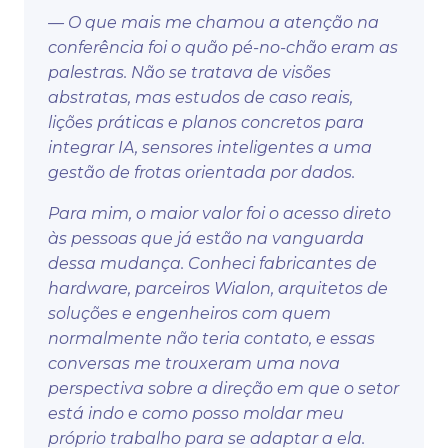
— O que mais me chamou a atenção na
conferência foi o quão pé-no-chão eram as
palestras. Não se tratava de visões
abstratas, mas estudos de caso reais,
lições práticas e planos concretos para
integrar IA, sensores inteligentes a uma
gestão de frotas orientada por dados.
Para mim, o maior valor foi o acesso direto
às pessoas que já estão na vanguarda
dessa mudança. Conheci fabricantes de
hardware, parceiros Wialon, arquitetos de
soluções e engenheiros com quem
normalmente não teria contato, e essas
conversas me trouxeram uma nova
perspectiva sobre a direção em que o setor
está indo e como posso moldar meu
próprio trabalho para se adaptar a ela.