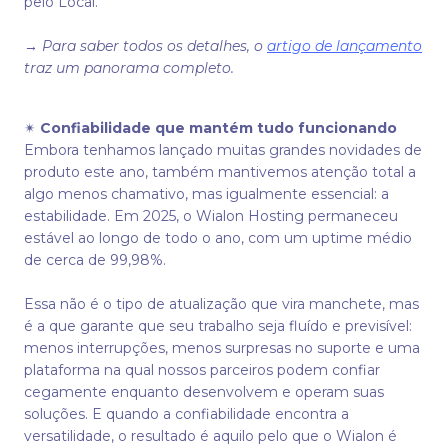
pelo Local.
→
Para saber todos os detalhes, o
artigo de lançamento
traz um panorama completo.
✴
Confiabilidade que mantém tudo funcionando
Embora tenhamos lançado muitas grandes novidades de
produto este ano, também mantivemos atenção total a
algo menos chamativo, mas igualmente essencial: a
estabilidade. Em 2025, o Wialon Hosting permaneceu
estável ao longo de todo o ano, com um uptime médio
de cerca de 99,98%.
Essa não é o tipo de atualização que vira manchete, mas
é a que garante que seu trabalho seja fluído e previsível:
menos interrupções, menos surpresas no suporte e uma
plataforma na qual nossos parceiros podem confiar
cegamente enquanto desenvolvem e operam suas
soluções. E quando a confiabilidade encontra a
versatilidade, o resultado é aquilo pelo que o Wialon é