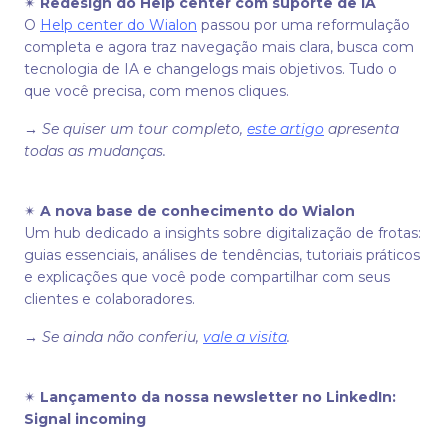
✴
Redesign do Help center com suporte de IA
O
Help center do Wialon
passou por uma reformulação
completa e agora traz navegação mais clara, busca com
tecnologia de IA e changelogs mais objetivos. Tudo o
que você precisa, com menos cliques.
→
Se quiser um tour completo,
este artigo
apresenta
todas as mudanças.
✴
A nova base de conhecimento do Wialon
Um hub dedicado a insights sobre digitalização de frotas:
guias essenciais, análises de tendências, tutoriais práticos
e explicações que você pode compartilhar com seus
clientes e colaboradores.
→
Se ainda não conferiu,
vale a visita
.
✴
Lançamento da nossa newsletter no LinkedIn:
Signal incoming