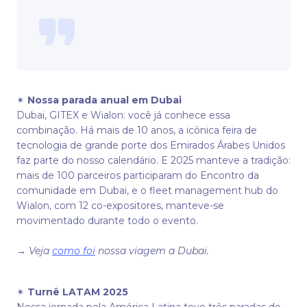
✴
Nossa parada anual em Dubai
Dubai, GITEX e Wialon: você já conhece essa
combinação. Há mais de 10 anos, a icônica feira de
tecnologia de grande porte dos Emirados Árabes Unidos
faz parte do nosso calendário. E 2025 manteve a tradição:
mais de 100 parceiros participaram do Encontro da
comunidade em Dubai, e o fleet management hub do
Wialon, com 12 co-expositores, manteve-se
movimentado durante todo o evento.
→
Veja
como foi
nossa viagem a Dubai.
✴
Turnê LATAM 2025
Nossa jornada pela América Latina teve três paradas de