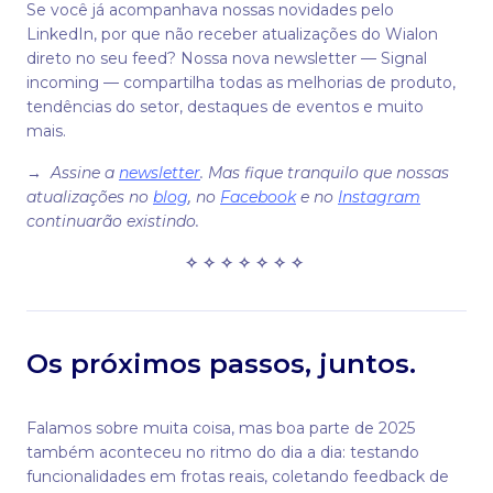
Se você já acompanhava nossas novidades pelo
LinkedIn, por que não receber atualizações do Wialon
direto no seu feed? Nossa nova newsletter — Signal
incoming — compartilha todas as melhorias de produto,
tendências do setor, destaques de eventos e muito
mais.
→
Assine a
newsletter
. Mas fique tranquilo que nossas
atualizações no
blog
, no
Facebook
e no
Instagram
continuarão existindo.
✧ ✧ ✧ ✧ ✧ ✧ ✧
Os próximos passos, juntos.
Falamos sobre muita coisa, mas boa parte de 2025
também aconteceu no ritmo do dia a dia: testando
funcionalidades em frotas reais, coletando feedback de