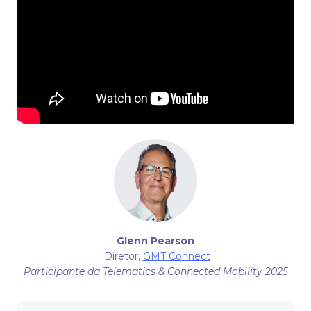
Glenn Pearson
Diretor,
GMT Connect
Participante da Telematics & Connected Mobility 2025