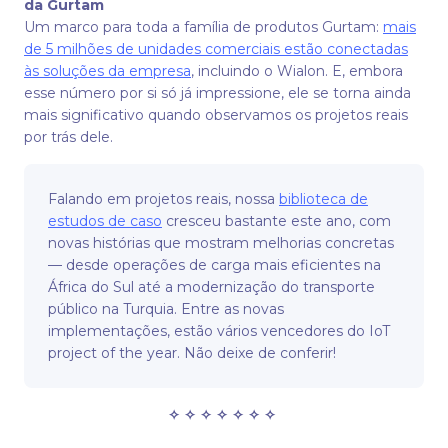
da Gurtam
Um marco para toda a família de produtos Gurtam:
mais
de 5 milhões de unidades comerciais estão conectadas
às soluções da empresa
, incluindo o Wialon. E, embora
esse número por si só já impressione, ele se torna ainda
mais significativo quando observamos os projetos reais
por trás dele.
Falando em projetos reais, nossa
biblioteca de
estudos de caso
cresceu bastante este ano, com
novas histórias que mostram melhorias concretas
— desde operações de carga mais eficientes na
África do Sul até a modernização do transporte
público na Turquia. Entre as novas
implementações, estão vários vencedores do IoT
project of the year. Não deixe de conferir!
✧ ✧ ✧ ✧ ✧ ✧ ✧