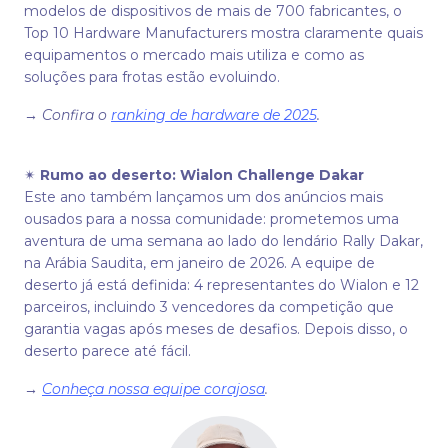
modelos de dispositivos de mais de 700 fabricantes, o
Top 10 Hardware Manufacturers mostra claramente quais
equipamentos o mercado mais utiliza e como as
soluções para frotas estão evoluindo.
→
Confira o
ranking de hardware de 2025
.
✴
Rumo ao deserto: Wialon Challenge Dakar
Este ano também lançamos um dos anúncios mais
ousados para a nossa comunidade: prometemos uma
aventura de uma semana ao lado do lendário Rally Dakar,
na Arábia Saudita, em janeiro de 2026. A equipe de
deserto já está definida: 4 representantes do Wialon e 12
parceiros, incluindo 3 vencedores da competição que
garantia vagas após meses de desafios. Depois disso, o
deserto parece até fácil.
→
Conheça nossa equipe corajosa
.