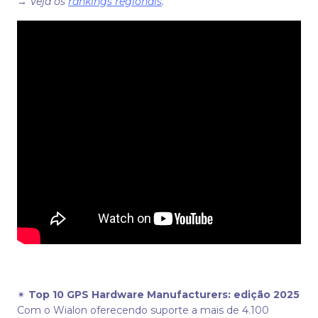
→
Veja os
rankings regionais
.
✴
Top 10 GPS Hardware Manufacturers: edição 2025
Com o Wialon oferecendo suporte a mais de 4.100