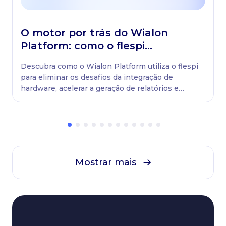
O motor por trás do Wialon
Platform: como o flespi
impulsiona a solução
Descubra como o Wialon Platform utiliza o flespi
para eliminar os desafios da integração de
hardware, acelerar a geração de relatórios e
manter as frotas sempre em movimento.
Mostrar mais