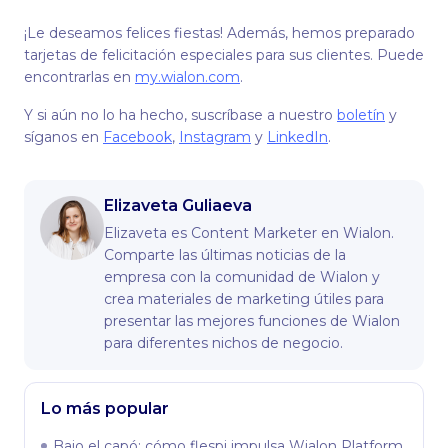
¡Le deseamos felices fiestas! Además, hemos preparado
tarjetas de felicitación especiales para sus clientes. Puede
encontrarlas en
my.wialon.com
.
Y si aún no lo ha hecho, suscríbase a nuestro
boletín
y
síganos en
Facebook
,
Instagram
y
LinkedIn
.
Elizaveta Guliaeva
Elizaveta es Content Marketer en Wialon.
Comparte las últimas noticias de la
empresa con la comunidad de Wialon y
crea materiales de marketing útiles para
presentar las mejores funciones de Wialon
para diferentes nichos de negocio.
Lo más popular
Bajo el capó: сómo flespi impulsa Wialon Platform