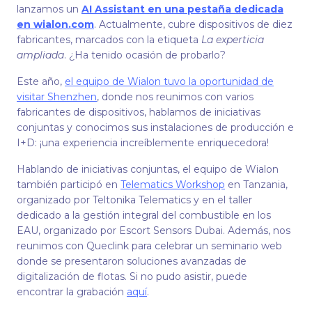
lanzamos un
AI Assistant en una pestaña dedicada
en wialon.com
. Actualmente, cubre dispositivos de diez
fabricantes, marcados con la etiqueta
La experticia
ampliada
. ¿Ha tenido ocasión de probarlo?
Este año,
el equipo de Wialon tuvo la oportunidad de
visitar Shenzhen
, donde nos reunimos con varios
fabricantes de dispositivos, hablamos de iniciativas
conjuntas y conocimos sus instalaciones de producción e
I+D: ¡una experiencia increíblemente enriquecedora!
Hablando de iniciativas conjuntas, el equipo de Wialon
también participó en
Telematics Workshop
en Tanzania,
organizado por Teltonika Telematics y en el taller
dedicado a la gestión integral del combustible en los
EAU, organizado por Escort Sensors Dubai. Además, nos
reunimos con Queclink para celebrar un seminario web
donde se presentaron soluciones avanzadas de
digitalización de flotas. Si no pudo asistir, puede
encontrar la grabación
aquí
.