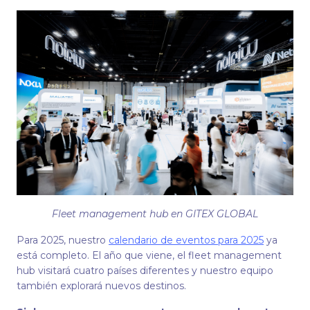
Fleet management hub en GITEX GLOBAL
Para 2025, nuestro
calendario de eventos para 2025
ya
está completo. El año que viene, el fleet management
hub visitará cuatro países diferentes y nuestro equipo
también explorará nuevos destinos.