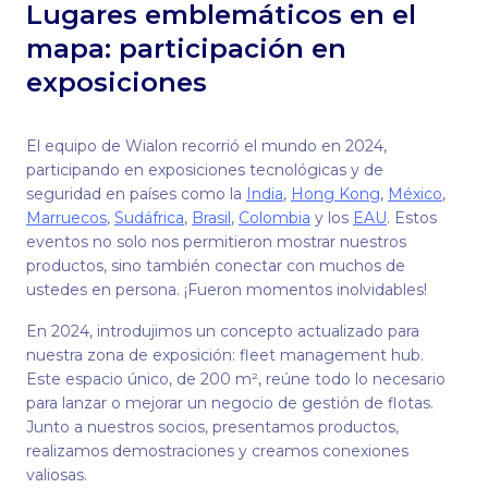
Lugares emblemáticos en el
mapa: participación en
exposiciones
El equipo de Wialon recorrió el mundo en 2024,
participando en exposiciones tecnológicas y de
seguridad en países como la
India
,
Hong Kong
,
México
,
Marruecos
,
Sudáfrica
,
Brasil
,
Colombia
y los
EAU
. Estos
eventos no solo nos permitieron mostrar nuestros
productos, sino también conectar con muchos de
ustedes en persona. ¡Fueron momentos inolvidables!
En 2024, introdujimos un concepto actualizado para
nuestra zona de exposición: fleet management hub.
Este espacio único, de 200 m², reúne todo lo necesario
para lanzar o mejorar un negocio de gestión de flotas.
Junto a nuestros socios, presentamos productos,
realizamos demostraciones y creamos conexiones
valiosas.