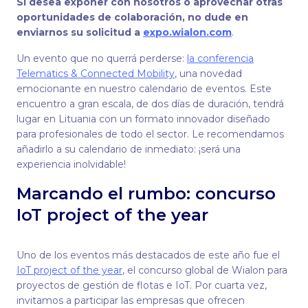
Si desea exponer con nosotros o aprovechar otras
oportunidades de colaboración, no dude en
enviarnos su solicitud a
expo.wialon.com
.
Un evento que no querrá perderse:
la conferencia
Telematics & Connected Mobility
, una novedad
emocionante en nuestro calendario de eventos. Este
encuentro a gran escala, de dos días de duración, tendrá
lugar en Lituania con un formato innovador diseñado
para profesionales de todo el sector. Le recomendamos
añadirlo a su calendario de inmediato: ¡será una
experiencia inolvidable!
Marcando el rumbo: concurso
IoT project of the year
Uno de los eventos más destacados de este año fue el
IoT project of the year
, el concurso global de Wialon para
proyectos de gestión de flotas e IoT. Por cuarta vez,
invitamos a participar las empresas que ofrecen