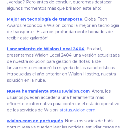
¿verdad? Pero antes de concluir, queremos destacar
algunos momentos más que brillaron este año:
Mejor en tecnología de transporte
. Global Tech
Awards reconoció a Wialon como la mejor en tecnología
de transporte. ¡Estamos profundamente honrados de
recibir este galardón!
Lanzamiento de Wialon Local 2404
. En abril,
presentamos Wialon Local 2404, una versión actualizada
de nuestra solución para gestión de flotas. Este
lanzamiento incorporó la mayoría de las características
introducidas el año anterior en Wialon Hosting, nuestra
solución en la nube.
Nueva herramienta status.wialon.com
. Ahora, los
usuarios pueden acceder a una herramienta más
eficiente e informativa para controlar el estado operativo
de los servicios de Wialon:
status.wialon.com
.
wialon.com en portugués
. Nuestros socios de habla
portuguesa ya pueden leer las noticias, estudiar casos de