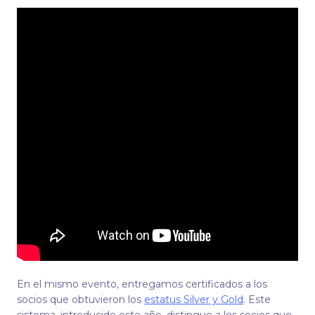
En el mismo evento, entregamos certificados a los
socios que obtuvieron los
estatus Silver y Gold
. Este