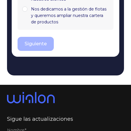
Nos dedicamos a la gestión de flotas
y queremos ampliar nuestra cartera
de productos
Siguiente
Sigue las actualizaciones
Nombre*