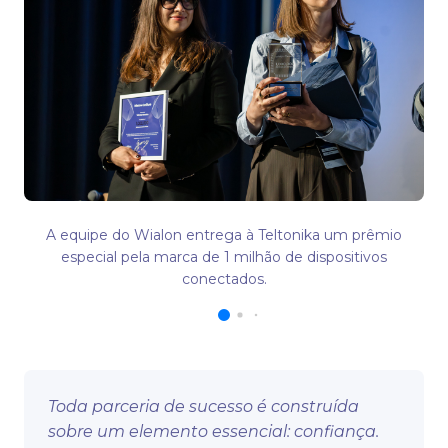
A equipe do Wialon entrega à Teltonika um prêmio
especial pela marca de 1 milhão de dispositivos
conectados.
Toda parceria de sucesso é construída
sobre um elemento essencial: confiança.