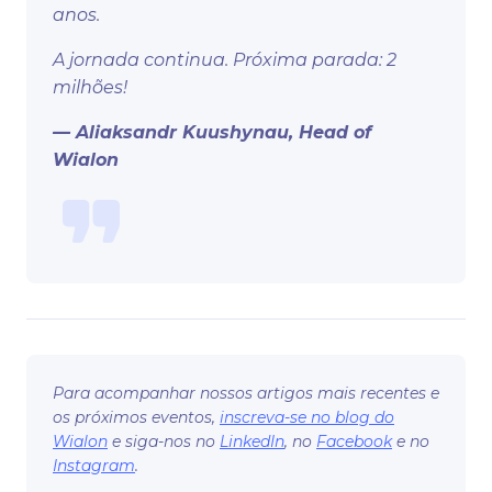
anos.
A jornada continua. Próxima parada: 2
milhões!
— Aliaksandr Kuushynau, Head of
Wialon
Para acompanhar nossos artigos mais recentes e
os próximos eventos,
inscreva-se no blog do
Wialon
e siga-nos no
LinkedIn
, no
Facebook
e no
Instagram
.