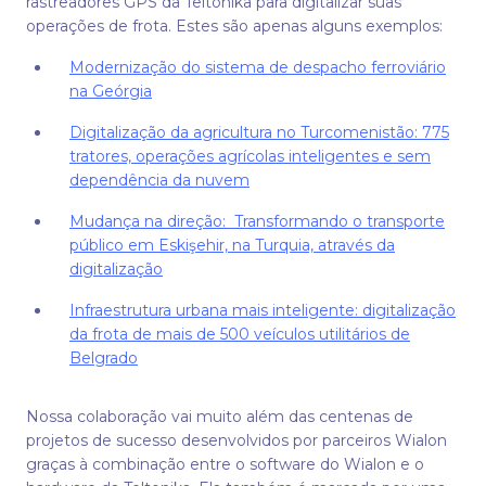
rastreadores GPS da Teltonika para digitalizar suas
operações de frota. Estes são apenas alguns exemplos:
Modernização do sistema de despacho ferroviário
na Geórgia
Digitalização da agricultura no Turcomenistão: 775
tratores, operações agrícolas inteligentes e sem
dependência da nuvem
Mudança na direção: Transformando o transporte
público em Eskişehir, na Turquia, através da
digitalização
Infraestrutura urbana mais inteligente: digitalização
da frota de mais de 500 veículos utilitários de
Belgrado
Nossa colaboração vai muito além das centenas de
projetos de sucesso desenvolvidos por parceiros Wialon
graças à combinação entre o software do Wialon e o