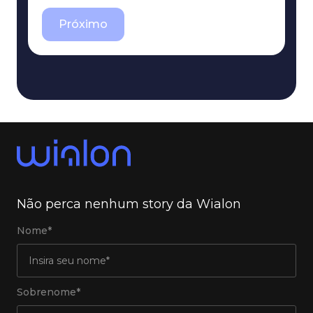
Próximo
Não perca nenhum story da Wialon
Nome*
Sobrenome*