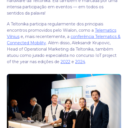
hardware da Teltonika. Ela também é marcada por uma
intensa participação em eventos — em todos os
sentidos da palavra!
A Teltonika participa regularmente dos principais
encontros promovidos pelo Wialon, como a
Telematics
Vilnius
e, mais recentemente, a
conferência Telematics &
Connected Mobility
. Além disso, Aleksandr Krupovic,
Head of Operational Marketing da Teltonika, também
atuou como jurado especialista no concurso IoT project
of the year nas edições de
2022
e
2024
.