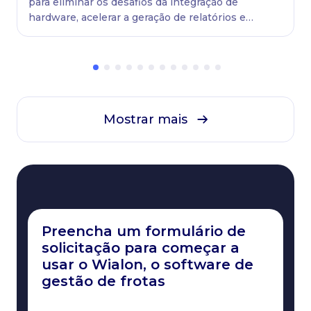
para eliminar os desafios da integração de
hardware, acelerar a geração de relatórios e
manter as frotas sempre em movimento.
Mostrar mais
Preencha um formulário de
solicitação para começar a
usar o Wialon, o software de
gestão de frotas