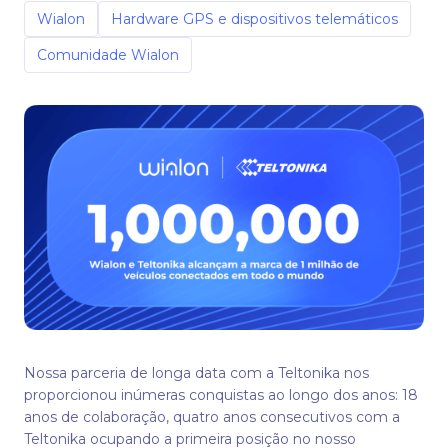
Wialon
Hardware GPS e dispositivos telemáticos
Comunidade Wialon
Nossa parceria de longa data com a Teltonika nos
proporcionou inúmeras conquistas ao longo dos anos: 18
anos de colaboração, quatro anos consecutivos com a
Teltonika ocupando a primeira posição no nosso