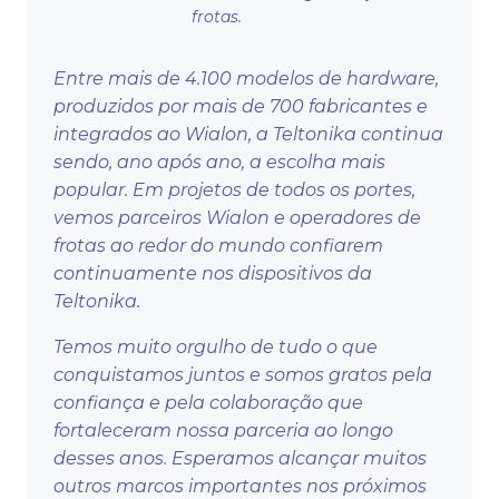
frotas.
Entre mais de 4.100 modelos de hardware,
produzidos por mais de 700 fabricantes e
integrados ao Wialon, a Teltonika continua
sendo, ano após ano, a escolha mais
popular. Em projetos de todos os portes,
vemos parceiros Wialon e operadores de
frotas ao redor do mundo confiarem
continuamente nos dispositivos da
Teltonika.
Temos muito orgulho de tudo o que
conquistamos juntos e somos gratos pela
confiança e pela colaboração que
fortaleceram nossa parceria ao longo
desses anos. Esperamos alcançar muitos
outros marcos importantes nos próximos